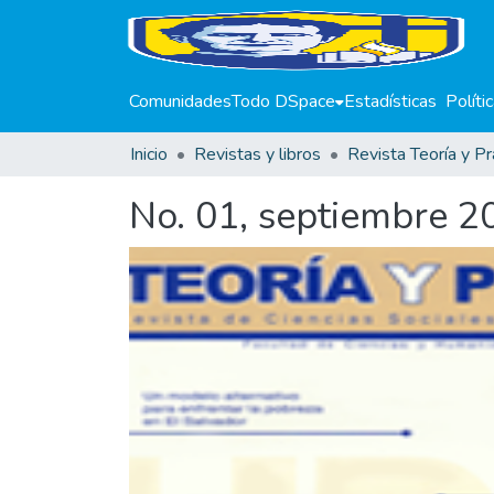
Comunidades
Todo DSpace
Estadísticas
Políti
Inicio
Revistas y libros
Revista Teoría y Pr
No. 01, septiembre 2