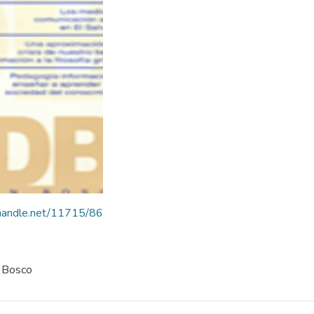
l.handle.net/11715/86
n Bosco