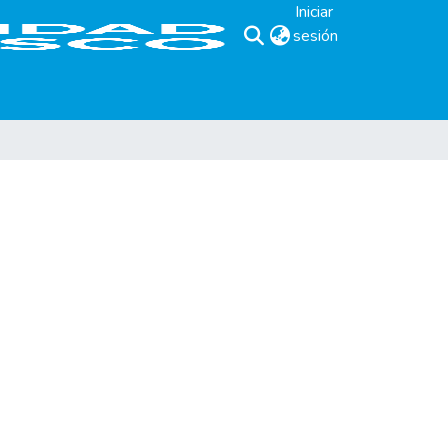
Iniciar
sesión
(current)