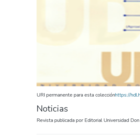
URI permanente para esta colección
https://hd
Noticias
Revista publicada por Editorial Universidad Do