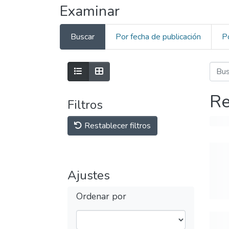
Examinar
Buscar
Por fecha de publicación
P
Re
Filtros
Restablecer filtros
Ajustes
Ordenar por