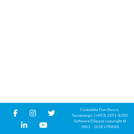
Ciudadela Don Bosco,
Soyapango, (+503) 2251-8200
Software DSpace copyright ©
2002 - 2026 LYRASIS