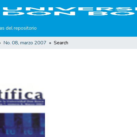
cas del repositorio
No. 08, marzo 2007
Search