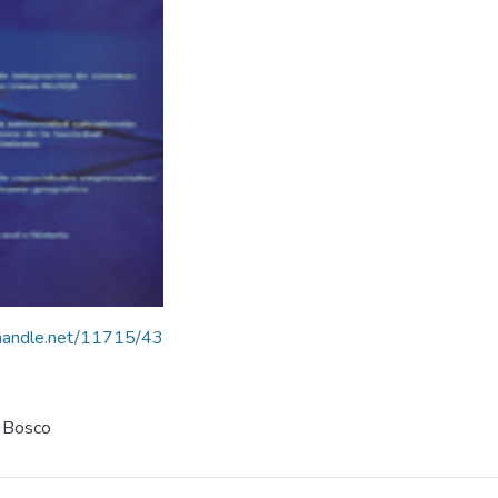
l.handle.net/11715/43
n Bosco