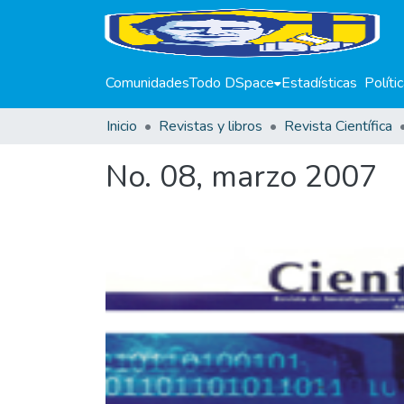
Comunidades
Todo DSpace
Estadísticas
Políti
Inicio
Revistas y libros
Revista Científica
No. 08, marzo 2007