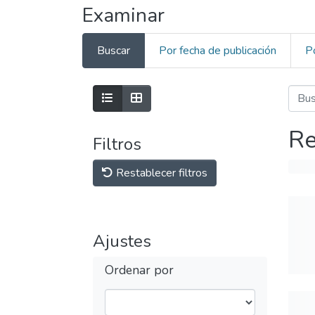
Examinar
Buscar
Por fecha de publicación
P
Re
Filtros
Restablecer filtros
Ajustes
Ordenar por