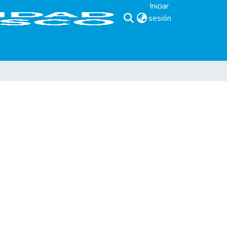
Iniciar
sesión
(current)