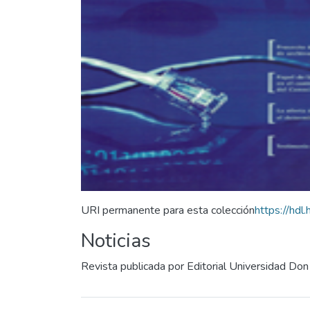
URI permanente para esta colección
https://hd
Noticias
Revista publicada por Editorial Universidad Do