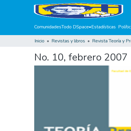
Comunidades
Todo DSpace
Estadísticas
Políti
Inicio
Revistas y libros
Revista Teoría y Pr
No. 10, febrero 2007