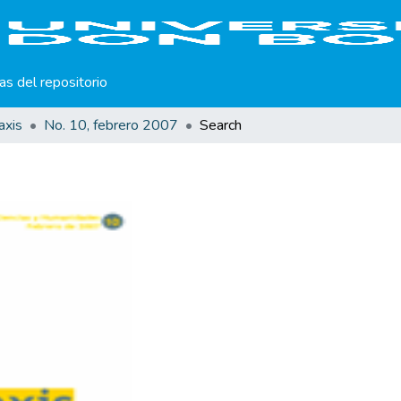
cas del repositorio
axis
No. 10, febrero 2007
Search