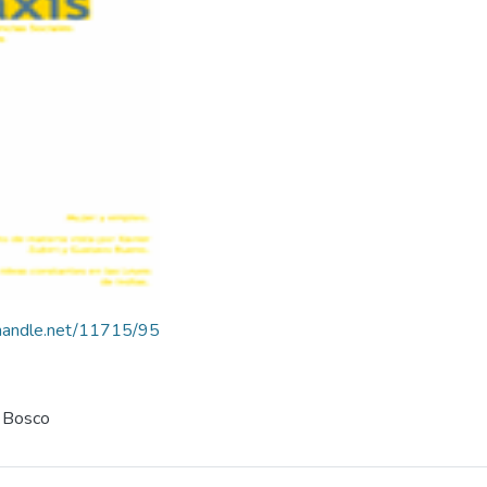
l.handle.net/11715/95
n Bosco