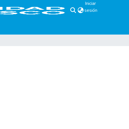
Iniciar
sesión
(current)