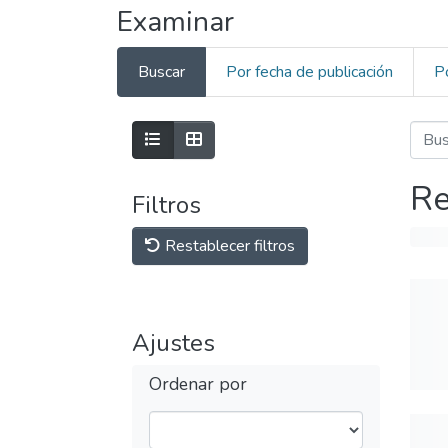
Examinar
Buscar
Por fecha de publicación
P
Re
Filtros
Restablecer filtros
Ajustes
Ordenar por