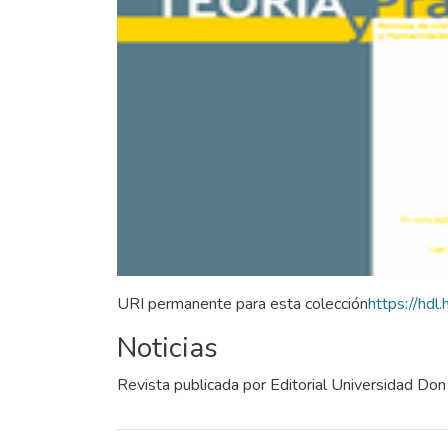
URI permanente para esta colección
https://hd
Noticias
Revista publicada por Editorial Universidad Do