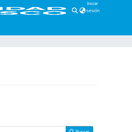
Iniciar
sesión
(current)
Buscar