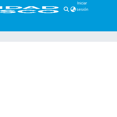
Iniciar
sesión
(current)