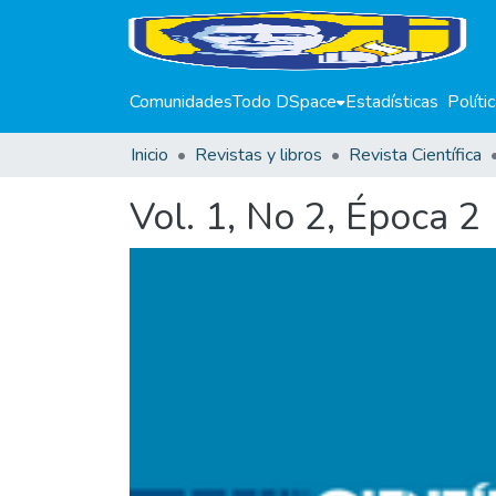
Comunidades
Todo DSpace
Estadísticas
Políti
Inicio
Revistas y libros
Revista Científica
Vol. 1, No 2, Época 2