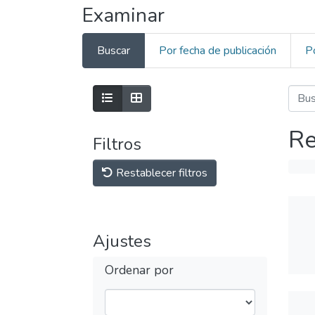
Examinar
Buscar
Por fecha de publicación
P
Re
Filtros
Restablecer filtros
Ajustes
Ordenar por