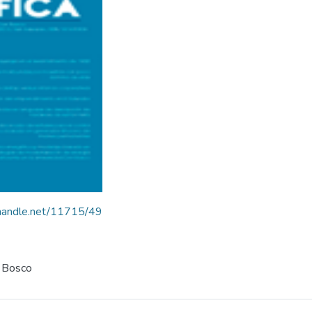
l.handle.net/11715/49
n Bosco