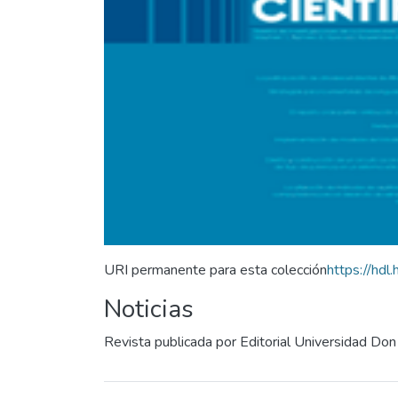
URI permanente para esta colección
https://hd
Noticias
Revista publicada por Editorial Universidad Do