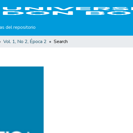
cas del repositorio
Vol. 1, No 2, Época 2
Search