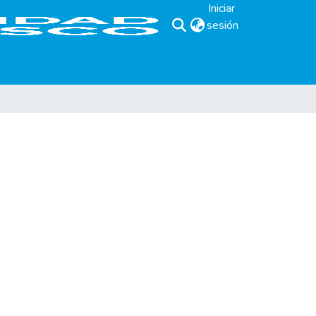
Iniciar
sesión
(current)