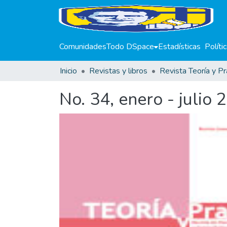
Comunidades
Todo DSpace
Estadísticas
Políti
Inicio
Revistas y libros
Revista Teoría y Pr
No. 34, enero - julio 