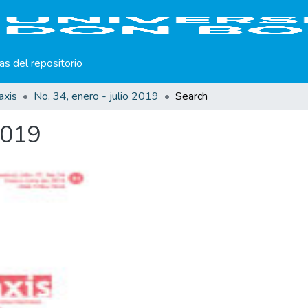
cas del repositorio
axis
No. 34, enero - julio 2019
Search
2019