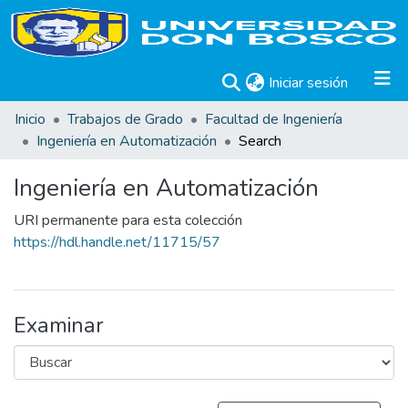
(current)
Iniciar sesión
Inicio
Trabajos de Grado
Facultad de Ingeniería
Ingeniería en Automatización
Search
Ingeniería en Automatización
URI permanente para esta colección
https://hdl.handle.net/11715/57
Examinar