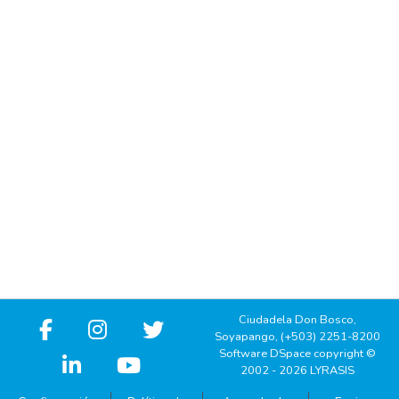
Ciudadela Don Bosco,
Soyapango, (+503) 2251-8200
Software DSpace copyright ©
2002 - 2026 LYRASIS