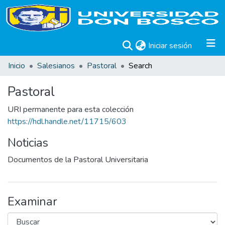
(current)
Iniciar sesión
Inicio
Salesianos
Pastoral
Search
Pastoral
URI permanente para esta colección
https://hdl.handle.net/11715/603
Noticias
Documentos de la Pastoral Universitaria
Examinar