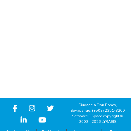
Ciudadela Don Bosco,
Soyapango, (+503) 2251-8200
Software DSpace copyright ©
2002 - 2026 LYRASIS