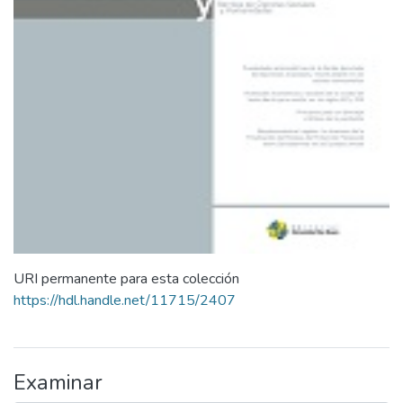
URI permanente para esta colección
https://hdl.handle.net/11715/2407
Examinar