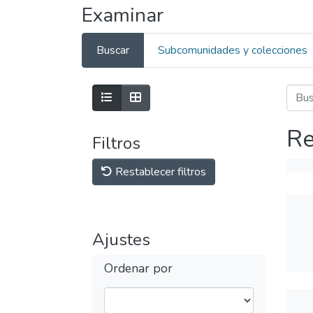
Examinar
Buscar
Subcomunidades y colecciones
Re
Filtros
Restablecer filtros
Ajustes
Ordenar por