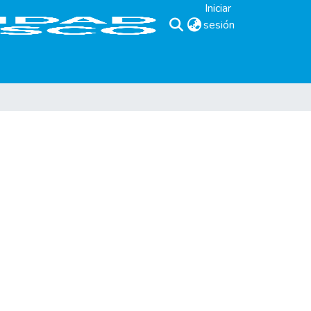
Iniciar
sesión
(current)