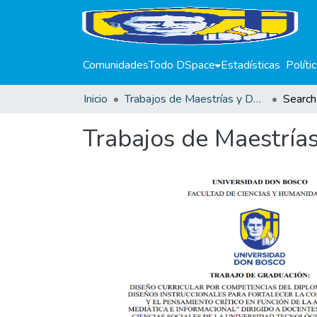
Comunidades
Todo DSpace
Estadísticas
Políti
Inicio
Trabajos de Maestrías y Doctorados
Search
Trabajos de Maestría