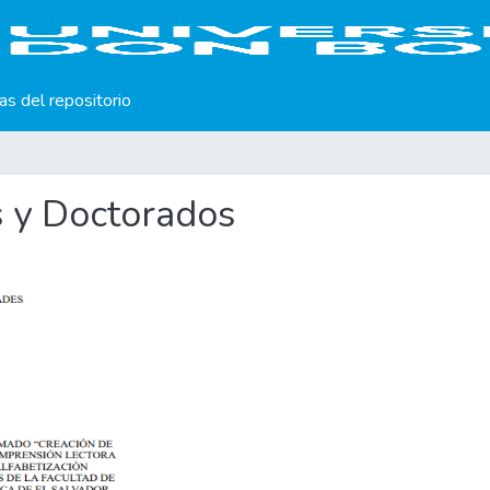
cas del repositorio
s y Doctorados