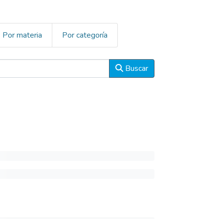
Por materia
Por categoría
Buscar