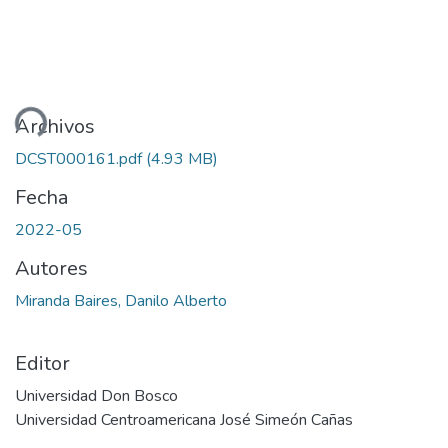
ando...
Archivos
DCST000161.pdf
(4.93 MB)
Fecha
2022-05
Autores
Miranda Baires, Danilo Alberto
Editor
Universidad Don Bosco
Universidad Centroamericana José Simeón Cañas