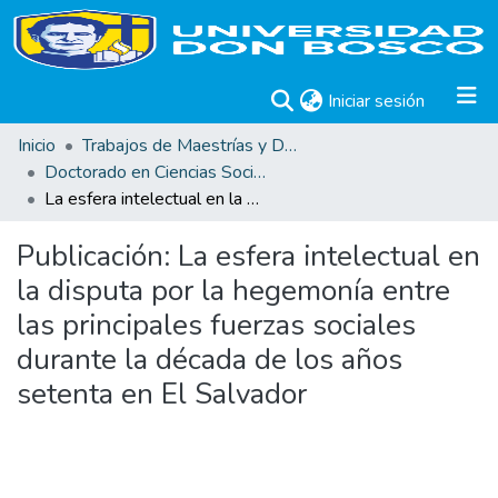
(current)
Iniciar sesión
Inicio
Trabajos de Maestrías y Doctorados
Doctorado en Ciencias Sociales
La esfera intelectual en la disputa por la hegemonía entre las principales fuerzas sociales durante la década de los años setenta en El Salvador
Publicación:
La esfera intelectual en
la disputa por la hegemonía entre
las principales fuerzas sociales
durante la década de los años
setenta en El Salvador