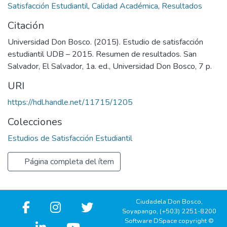
Satisfacción Estudiantil
,
Calidad Académica
,
Resultados
Citación
Universidad Don Bosco. (2015). Estudio de satisfacción
estudiantil UDB – 2015. Resumen de resultados. San
Salvador, El Salvador, 1a. ed., Universidad Don Bosco, 7 p.
URI
https://hdl.handle.net/11715/1205
Colecciones
Estudios de Satisfacción Estudiantil
Página completa del ítem
Ciudadela Don Bosco,
Soyapango, (+503) 2251-8200
Software DSpace copyright ©