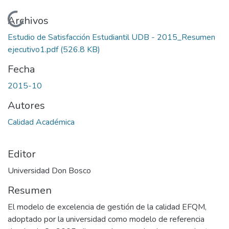
Cargando...
Archivos
Estudio de Satisfacción Estudiantil UDB - 2015_Resumen
ejecutivo1.pdf
(526.8 KB)
Fecha
2015-10
Autores
Calidad Académica
Editor
Universidad Don Bosco
Resumen
El modelo de excelencia de gestión de la calidad EFQM,
adoptado por la universidad como modelo de referencia