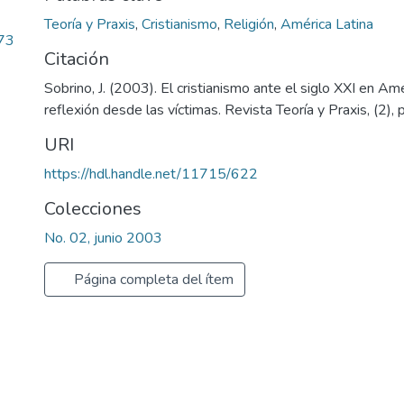
Teoría y Praxis
,
Cristianismo
,
Religión
,
América Latina
.73
Citación
Sobrino, J. (2003). El cristianismo ante el siglo XXI en Am
reflexión desde las víctimas. Revista Teoría y Praxis, (2), 
URI
https://hdl.handle.net/11715/622
Colecciones
No. 02, junio 2003
Página completa del ítem