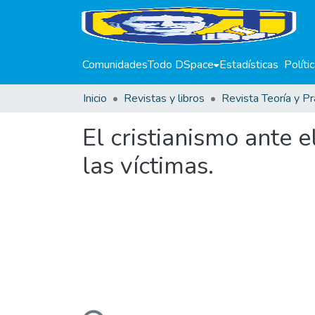
Comunidades
Todo DSpace
Estadísticas
Políti
Inicio
Revistas y libros
Revista Teoría y Pr
El cristianismo ante 
las víctimas.
Cargando...