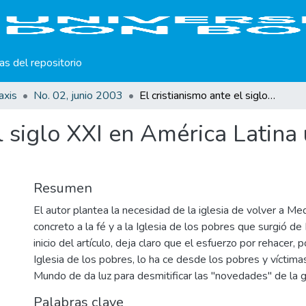
cas del repositorio
axis
No. 02, junio 2003
El cristianismo ante el siglo XXI en América Latina una reflexión desde las víctimas.
el siglo XXI en América Latina
Resumen
El autor plantea la necesidad de la iglesia de volver a Me
concreto a la fé y a la Iglesia de los pobres que surgió d
inicio del artículo, deja claro que el esfuerzo por rehacer, po
Iglesia de los pobres, lo ha ce desde los pobres y víctim
Mundo de da luz para desmitificar las "novedades" de la g
Palabras clave