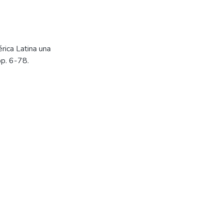
érica Latina una
pp. 6-78.