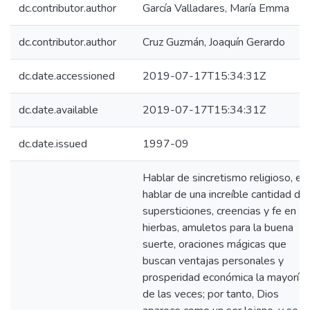
dc.contributor.author
García Valladares, María Emma
dc.contributor.author
Cruz Guzmán, Joaquín Gerardo
dc.date.accessioned
2019-07-17T15:34:31Z
dc.date.available
2019-07-17T15:34:31Z
dc.date.issued
1997-09
Hablar de sincretismo religioso, es
hablar de una increíble cantidad de
supersticiones, creencias y fe en
hierbas, amuletos para la buena
suerte, oraciones mágicas que
buscan ventajas personales y
prosperidad económica la mayoría
de las veces; por tanto, Dios