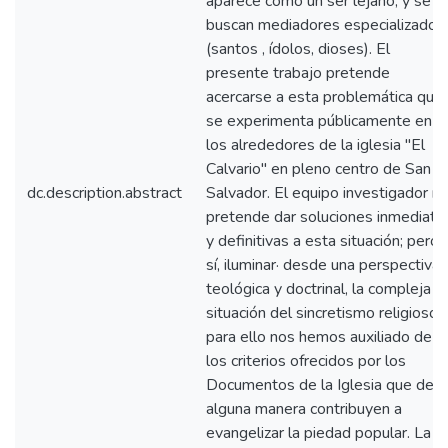
aparece como un ser lejano, y se
buscan mediadores especializados
(santos , ídolos, dioses). El
presente trabajo pretende
acercarse a esta problemática que
se experimenta públicamente en
los alrededores de la iglesia "El
Calvario" en pleno centro de San
dc.description.abstract
Salvador. El equipo investigador n
pretende dar soluciones inmediata
y definitivas a esta situación; pero
sí, iluminar· desde una perspectiva
teológica y doctrinal, la compleja
situación del sincretismo religioso,
para ello nos hemos auxiliado de
los criterios ofrecidos por los
Documentos de la Iglesia que de
alguna manera contribuyen a
evangelizar la piedad popular. La