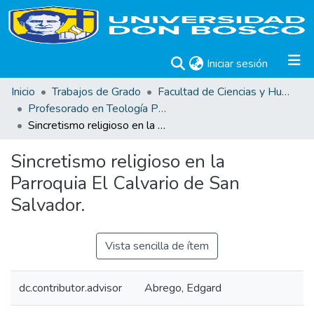
(current)
Iniciar sesión
Inicio
Trabajos de Grado
Facultad de Ciencias y Humanidades
Profesorado en Teología Pastoral
Sincretismo religioso en la Parroquia El Calvario de San Salvador.
Sincretismo religioso en la
Parroquia El Calvario de San
Salvador.
Vista sencilla de ítem
dc.contributor.advisor
Abrego, Edgard