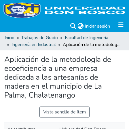
(current)
Iniciar sesión
Inicio
Trabajos de Grado
Facultad de Ingeniería
Ingeniería en Industrial
Aplicación de la metodología de ecoeficiencia a una empresa dedicada a las artesanías de madera en el municipio de La Palma, Chalatenango
Aplicación de la metodología de
ecoeficiencia a una empresa
dedicada a las artesanías de
madera en el municipio de La
Palma, Chalatenango
Vista sencilla de ítem