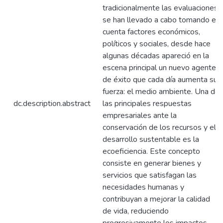
tradicionalmente las evaluaciones
se han llevado a cabo tomando en
cuenta factores económicos,
políticos y sociales, desde hace
algunas décadas apareció en la
escena principal un nuevo agente
de éxito que cada día aumenta su
fuerza: el medio ambiente. Una de
dc.description.abstract
las principales respuestas
empresariales ante la
conservación de los recursos y el
desarrollo sustentable es la
ecoeficiencia. Este concepto
consiste en generar bienes y
servicios que satisfagan las
necesidades humanas y
contribuyan a mejorar la calidad
de vida, reduciendo