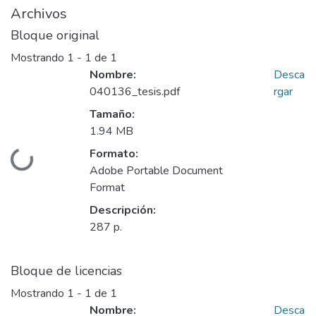
Archivos
Bloque original
Mostrando
1 - 1 de 1
Nombre:
Desca
040136_tesis.pdf
rgar
Tamaño:
1.94 MB
Formato:
Cargando...
Adobe Portable Document
Format
Descripción:
287 p.
Bloque de licencias
Mostrando
1 - 1 de 1
Nombre:
Desca