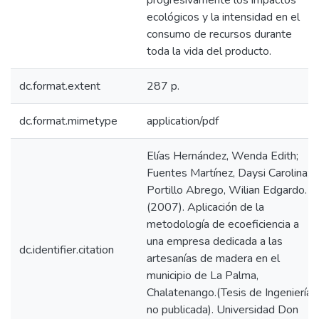
progresivamente los impactos
ecológicos y la intensidad en el
consumo de recursos durante
toda la vida del producto.
dc.format.extent
287 p.
dc.format.mimetype
application/pdf
Elías Hernández, Wenda Edith;
Fuentes Martínez, Daysi Carolina;
Portillo Abrego, Wilian Edgardo.
(2007). Aplicación de la
metodología de ecoeficiencia a
una empresa dedicada a las
dc.identifier.citation
artesanías de madera en el
municipio de La Palma,
Chalatenango.(Tesis de Ingeniería
no publicada). Universidad Don