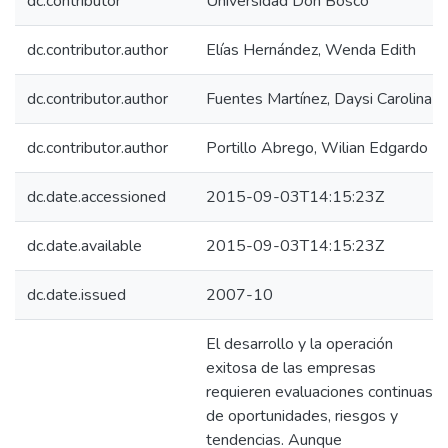
dc.contributor
Universidad Don Bosco
dc.contributor.author
Elías Hernández, Wenda Edith
dc.contributor.author
Fuentes Martínez, Daysi Carolina
dc.contributor.author
Portillo Abrego, Wilian Edgardo
dc.date.accessioned
2015-09-03T14:15:23Z
dc.date.available
2015-09-03T14:15:23Z
dc.date.issued
2007-10
El desarrollo y la operación
exitosa de las empresas
requieren evaluaciones continuas
de oportunidades, riesgos y
tendencias. Aunque