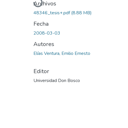
Archivos
48346_tesis+.pdf
(8.88 MB)
Fecha
2008-03-03
Autores
Elías Ventura, Emilio Ernesto
Editor
Universidad Don Bosco