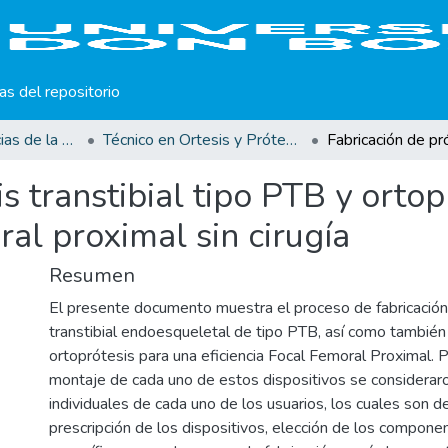
cas del repositorio
Facultad de Ciencias de la Rehabilitación
Técnico en Ortesis y Prótesis
s transtibial tipo PTB y ortop
ral proximal sin cirugía
Resumen
El presente documento muestra el proceso de fabricación
transtibial endoesqueletal de tipo PTB, así como también 
ortoprótesis para una eficiencia Focal Femoral Proximal. P
montaje de cada uno de estos dispositivos se consideraro
individuales de cada uno de los usuarios, los cuales son d
prescripción de los dispositivos, elección de los compon