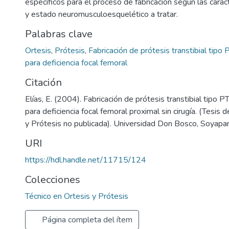
específicos para el proceso de fabricación según las caract
y estado neuromusculoesquelético a tratar.
Palabras clave
Ortesis
,
Prótesis
,
Fabricación de prótesis transtibial tipo
para deficiencia focal femoral
Citación
Elías, E. (2004). Fabricación de prótesis transtibial tipo 
para deficiencia focal femoral proximal sin cirugía. (Tesis 
y Prótesis no publicada). Universidad Don Bosco, Soyapan
URI
https://hdl.handle.net/11715/124
Colecciones
Técnico en Ortesis y Prótesis
Página completa del ítem