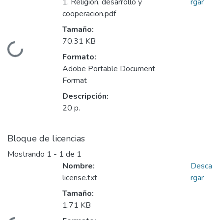
1. Religion, desarrollo y
rgar
cooperacion.pdf
Tamaño:
70.31 KB
Cargando...
Formato:
Adobe Portable Document
Format
Descripción:
20 p.
Bloque de licencias
Mostrando
1 - 1 de 1
Nombre:
Desca
license.txt
rgar
Tamaño:
1.71 KB