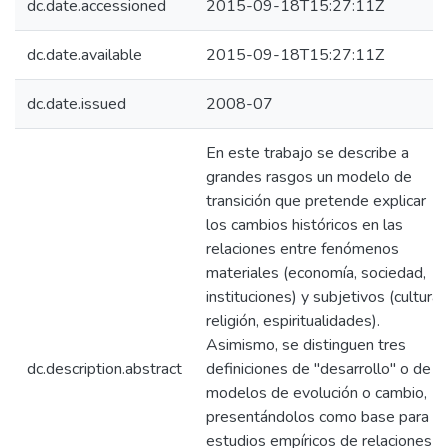
dc.date.accessioned
2015-09-18T15:27:11Z
dc.date.available
2015-09-18T15:27:11Z
dc.date.issued
2008-07
En este trabajo se describe a
grandes rasgos un modelo de
transición que pretende explicar
los cambios históricos en las
relaciones entre fenómenos
materiales (economía, sociedad,
instituciones) y subjetivos (cultura,
religión, espiritualidades).
Asimismo, se distinguen tres
dc.description.abstract
definiciones de "desarrollo" o de
modelos de evolución o cambio,
presentándolos como base para
estudios empíricos de relaciones