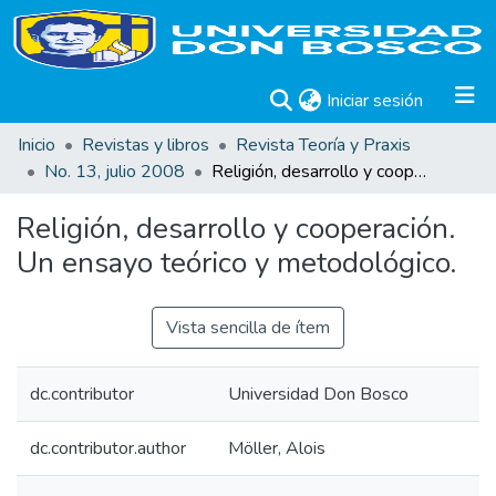
(current)
Iniciar sesión
Inicio
Revistas y libros
Revista Teoría y Praxis
No. 13, julio 2008
Religión, desarrollo y cooperación. Un ensayo teórico y metodológico.
Religión, desarrollo y cooperación.
Un ensayo teórico y metodológico.
Vista sencilla de ítem
dc.contributor
Universidad Don Bosco
dc.contributor.author
Möller, Alois