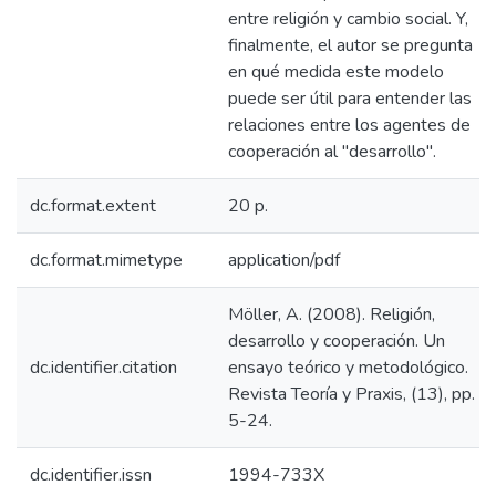
entre religión y cambio social. Y,
finalmente, el autor se pregunta
en qué medida este modelo
puede ser útil para entender las
relaciones entre los agentes de
cooperación al "desarrollo".
dc.format.extent
20 p.
dc.format.mimetype
application/pdf
Möller, A. (2008). Religión,
desarrollo y cooperación. Un
dc.identifier.citation
ensayo teórico y metodológico.
Revista Teoría y Praxis, (13), pp.
5-24.
dc.identifier.issn
1994-733X