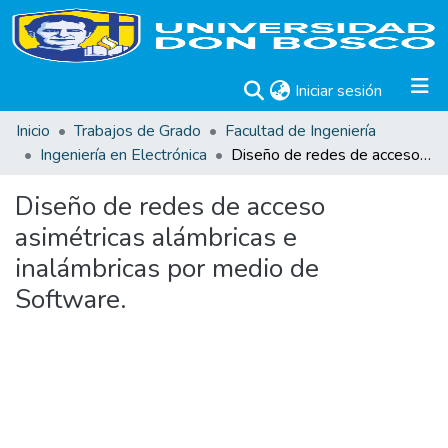
(current)
Iniciar sesión
Inicio
Trabajos de Grado
Facultad de Ingeniería
Ingeniería en Electrónica
Diseño de redes de acceso asimétricas alámbricas e inalámbricas por medio de Software.
Diseño de redes de acceso
asimétricas alámbricas e
inalámbricas por medio de
Software.