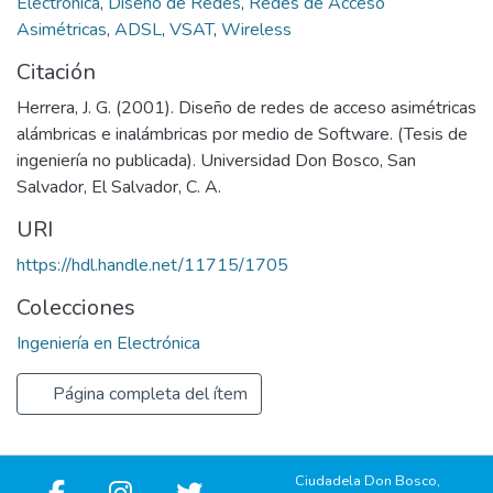
Electrónica
,
Diseño de Redes
,
Redes de Acceso
Asimétricas
,
ADSL
,
VSAT
,
Wireless
Citación
Herrera, J. G. (2001). Diseño de redes de acceso asimétricas
alámbricas e inalámbricas por medio de Software. (Tesis de
ingeniería no publicada). Universidad Don Bosco, San
Salvador, El Salvador, C. A.
URI
https://hdl.handle.net/11715/1705
Colecciones
Ingeniería en Electrónica
Página completa del ítem
Ciudadela Don Bosco,