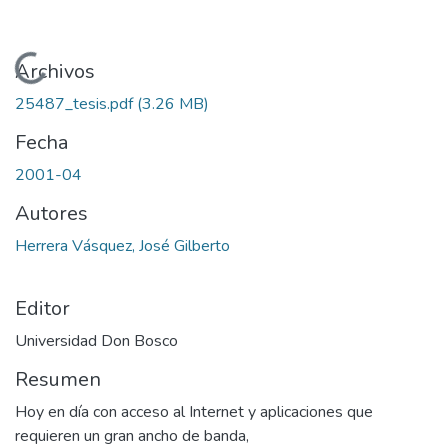
Cargando...
Archivos
25487_tesis.pdf
(3.26 MB)
Fecha
2001-04
Autores
Herrera Vásquez, José Gilberto
Editor
Universidad Don Bosco
Resumen
Hoy en día con acceso al Internet y aplicaciones que
requieren un gran ancho de banda,