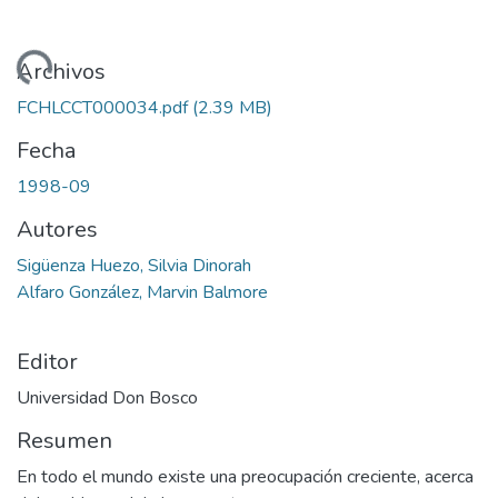
ando...
Archivos
FCHLCCT000034.pdf
(2.39 MB)
Fecha
1998-09
Autores
Sigüenza Huezo, Silvia Dinorah
Alfaro González, Marvin Balmore
Editor
Universidad Don Bosco
Resumen
En todo el mundo existe una preocupación creciente, acerca