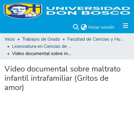
(current)
Iniciar sesión
Inicio
Trabajos de Grado
Facultad de Ciencias y Humanidades
Licenciatura en Ciencias de la Comunicación
Video documental sobre maltrato infantil intrafamiliar (Gritos de amor)
Video documental sobre maltrato
infantil intrafamiliar (Gritos de
amor)