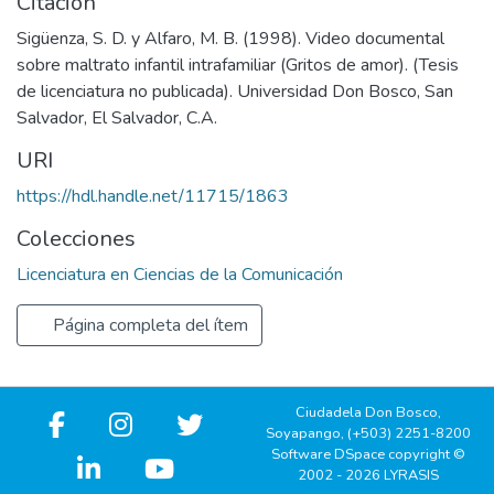
Citación
Sigüenza, S. D. y Alfaro, M. B. (1998). Video documental
sobre maltrato infantil intrafamiliar (Gritos de amor). (Tesis
de licenciatura no publicada). Universidad Don Bosco, San
Salvador, El Salvador, C.A.
URI
https://hdl.handle.net/11715/1863
Colecciones
Licenciatura en Ciencias de la Comunicación
Página completa del ítem
Ciudadela Don Bosco,
Soyapango, (+503) 2251-8200
Software DSpace copyright ©
2002 - 2026 LYRASIS