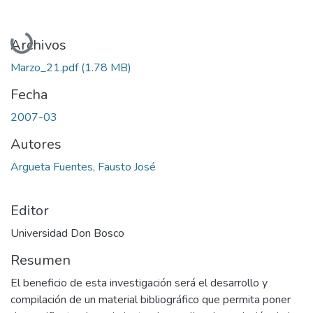
Cargando...
Archivos
Marzo_21.pdf
(1.78 MB)
Fecha
2007-03
Autores
Argueta Fuentes, Fausto José
Editor
Universidad Don Bosco
Resumen
El beneficio de esta investigación será el desarrollo y
compilación de un material bibliográfico que permita poner