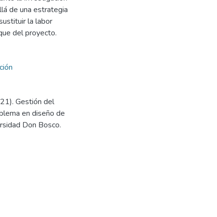
llá de una estrategia
stituir la labor
oque del proyecto.
ción
2021). Gestión del
oblema en diseño de
ersidad Don Bosco.