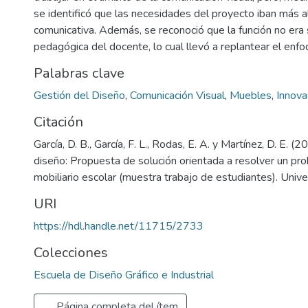
se identificó que las necesidades del proyecto iban más a
comunicativa. Además, se reconoció que la función no era su
pedagógica del docente, lo cual llevó a replantear el enf
Palabras clave
Gestión del Diseño
,
Comunicación Visual
,
Muebles
,
Innova
Citación
García, D. B., García, F. L., Rodas, E. A. y Martínez, D. E. (
diseño: Propuesta de solución orientada a resolver un pr
mobiliario escolar (muestra trabajo de estudiantes). Univ
URI
https://hdl.handle.net/11715/2733
Colecciones
Escuela de Diseño Gráfico e Industrial
Página completa del ítem