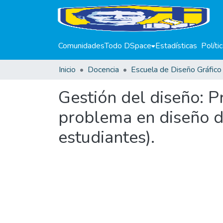
Comunidades
Todo DSpace
Estadísticas
Políti
Inicio
Docencia
Gestión del diseño: P
problema en diseño de
estudiantes).