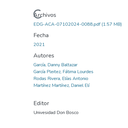
Cargando...
Archivos
EDG-ACA-07102024-0088.pdf
(1.57 MB)
Fecha
2021
Autores
García, Danny Baltazar
García Pleitez, Fátima Lourdes
Rodas Rivera, Elías Antonio
Martínez Martínez, Daniel Elí
Editor
Univesidad Don Bosco