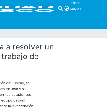
Iniciar
sesión
(current)
a a resolver un
 trabajo de
ión del Diseño, se
ses exitoso y sin
ón: los estudiantes
l equipo decidió
ante la investigación