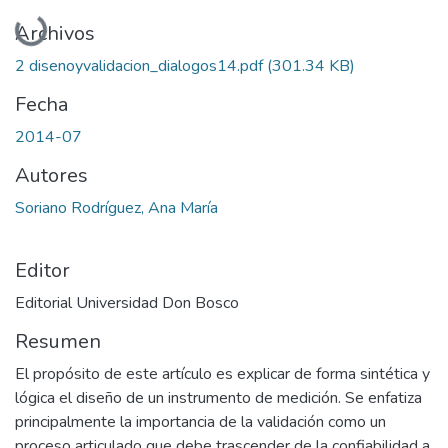
Cargando...
Archivos
2 disenoyvalidacion_dialogos14.pdf
(301.34 KB)
Fecha
2014-07
Autores
Soriano Rodríguez, Ana María
Editor
Editorial Universidad Don Bosco
Resumen
El propósito de este artículo es explicar de forma sintética y
lógica el diseño de un instrumento de medición. Se enfatiza
principalmente la importancia de la validación como un
proceso articulado que debe trascender de la confiabilidad a