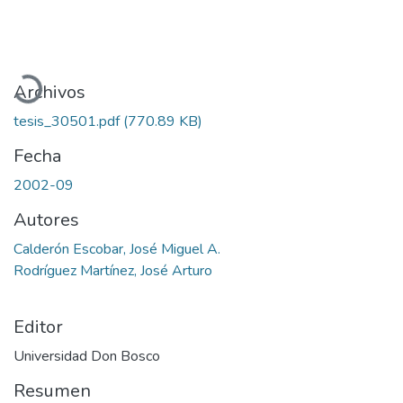
Cargando...
Archivos
tesis_30501.pdf
(770.89 KB)
Fecha
2002-09
Autores
Calderón Escobar, José Miguel A.
Rodríguez Martínez, José Arturo
Editor
Universidad Don Bosco
Resumen