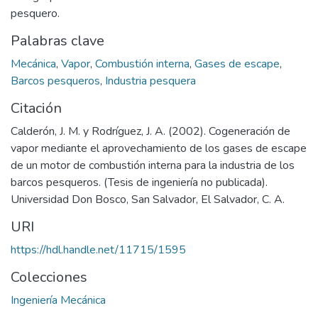
pesquero.
Palabras clave
Mecánica
,
Vapor
,
Combustión interna
,
Gases de escape
,
Barcos pesqueros
,
Industria pesquera
Citación
Calderón, J. M. y Rodríguez, J. A. (2002). Cogeneración de
vapor mediante el aprovechamiento de los gases de escape
de un motor de combustión interna para la industria de los
barcos pesqueros. (Tesis de ingeniería no publicada).
Universidad Don Bosco, San Salvador, El Salvador, C. A.
URI
https://hdl.handle.net/11715/1595
Colecciones
Ingeniería Mecánica