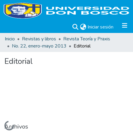
(current)
Iniciar sesión
Inicio
Revistas y libros
Revista Teoría y Praxis
No. 22, enero-mayo 2013
Editorial
Editorial
Cargando...
Archivos