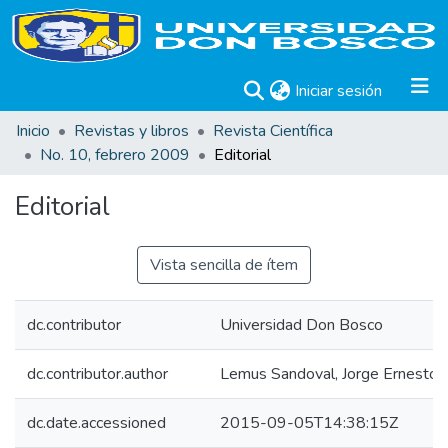
(current)
Iniciar sesión
Inicio
Revistas y libros
Revista Científica
No. 10, febrero 2009
Editorial
Editorial
Vista sencilla de ítem
dc.contributor
Universidad Don Bosco
dc.contributor.author
Lemus Sandoval, Jorge Ernesto
dc.date.accessioned
2015-09-05T14:38:15Z