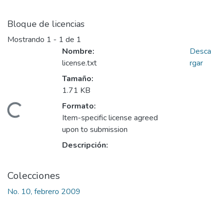
Bloque de licencias
Mostrando
1 - 1 de 1
Nombre:
Desca
license.txt
rgar
Tamaño:
1.71 KB
Formato:
Cargando...
Item-specific license agreed
upon to submission
Descripción:
Colecciones
No. 10, febrero 2009