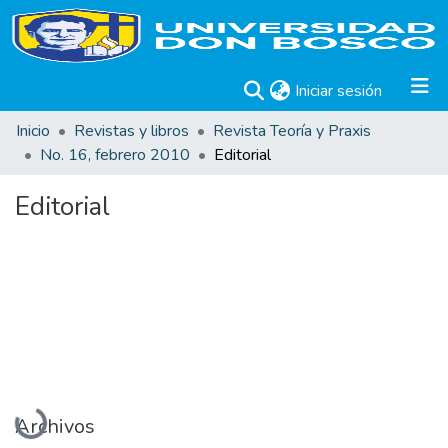
(current)
Iniciar sesión
Inicio
Revistas y libros
Revista Teoría y Praxis
No. 16, febrero 2010
Editorial
Editorial
Cargando...
Archivos