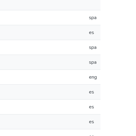
spa
es
spa
spa
eng
es
es
es