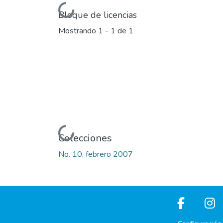
Cargando...
Bloque de licencias
Mostrando
1 - 1 de 1
Cargando...
Colecciones
No. 10, febrero 2007