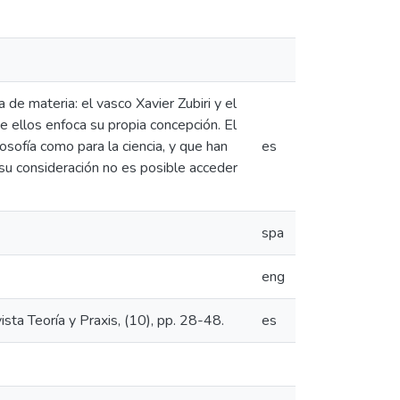
 de materia: el vasco Xavier Zubiri y el
ellos enfoca su propia concepción. El
losofía como para la ciencia, y que han
es
 su consideración no es posible acceder
spa
eng
sta Teoría y Praxis, (10), pp. 28-48.
es