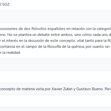
2:50Z
posiciones de dos filósofos españoles en relación con la categoría
no. No se plantea un debate entre ambos, sino cómo cada uno de 
el interés en la discusión de este concepto, vital tanto para la fi
rtancia en el campo de la filosofía de la química, por cuanto sin
e la realidad.
 concepto de materia vista por Xavier Zubiri y Gustavo Bueno. Revi