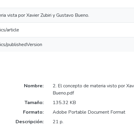
ia vista por Xavier Zubiri y Gustavo Bueno.
cs/article
ics/publishedVersion
Nombre:
2. El concepto de materia visto por Xav
Bueno.pdf
Tamaño:
135.32 KB
Formato:
Adobe Portable Document Format
Descripción:
21 p.