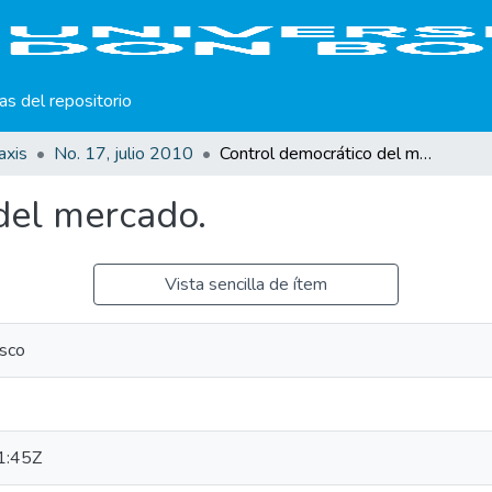
cas del repositorio
axis
No. 17, julio 2010
Control democrático del mercado.
del mercado.
Vista sencilla de ítem
sco
1:45Z