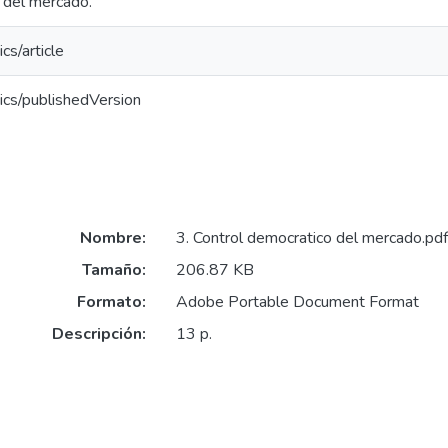
 del mercado.
cs/article
ics/publishedVersion
Nombre:
3. Control democratico del mercado.pdf
Tamaño:
206.87 KB
Formato:
Adobe Portable Document Format
Descripción:
13 p.