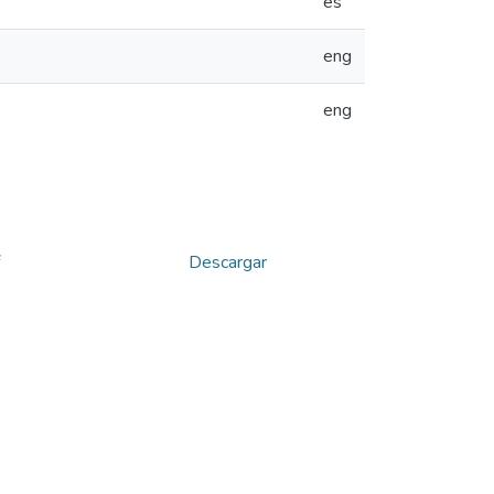
es
eng
eng
Descargar