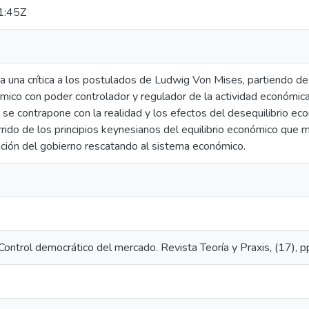
1:45Z
aza una crítica a los postulados de Ludwig Von Mises, partiendo de
ico con poder controlador y regulador de la actividad económica. 
 se contrapone con la realidad y los efectos del desequilibrio e
rido de los principios keynesianos del equilibrio económico que 
nción del gobierno rescatando al sistema económico.
ontrol democrático del mercado. Revista Teoría y Praxis, (17), p