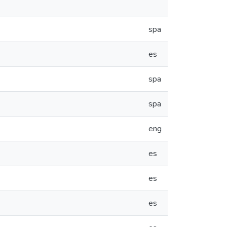
spa
es
spa
spa
eng
es
es
es