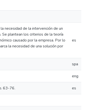
 la necesidad de la intervención de un
Se plantean los criterios de la teoría
conómico causado por la empresa. Por lo
es
marca la necesidad de una solución por
spa
eng
p. 63-76.
es