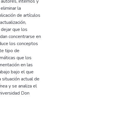
 autores, internos y
eliminar la
icación de artículos
actualización,
 dejar que los
edan concentrarse en
oduce los conceptos
te tipo de
emáticas que los
mentación en las
abajo bajo el que
situación actual de
nea y se analiza el
Universidad Don