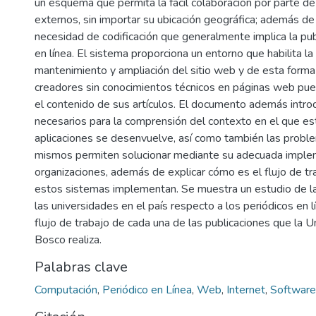
un esquema que permita la fácil colaboración por parte de
externos, sin importar su ubicación geográfica; además de 
necesidad de codificación que generalmente implica la publ
en línea. El sistema proporciona un entorno que habilita la 
mantenimiento y ampliación del sitio web y de esta forma
creadores sin conocimientos técnicos en páginas web pu
el contenido de sus artículos. El documento además intr
necesarios para la comprensión del contexto en el que es
aplicaciones se desenvuelve, así como también las probl
mismos permiten solucionar mediante su adecuada imple
organizaciones, además de explicar cómo es el flujo de tr
estos sistemas implementan. Se muestra un estudio de la 
las universidades en el país respecto a los periódicos en lí
flujo de trabajo de cada una de las publicaciones que la 
Bosco realiza.
Palabras clave
Computación
,
Periódico en Línea
,
Web
,
Internet
,
Software