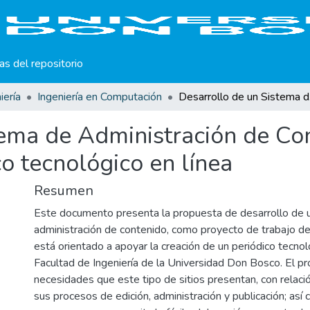
cas del repositorio
iería
Ingeniería en Computación
Desarrollo
tema de Administración de Co
co tecnológico en línea
Resumen
Este documento presenta la propuesta de desarrollo de 
administración de contenido, como proyecto de trabajo de 
está orientado a apoyar la creación de un periódico tecnol
Facultad de Ingeniería de la Universidad Don Bosco. El pr
necesidades que este tipo de sitios presentan, con relación
sus procesos de edición, administración y publicación; así