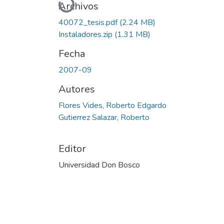
Cargando...
Archivos
40072_tesis.pdf
(2.24 MB)
Instaladores.zip
(1.31 MB)
Fecha
2007-09
Autores
Flores Vides, Roberto Edgardo
Gutierrez Salazar, Roberto
Editor
Universidad Don Bosco