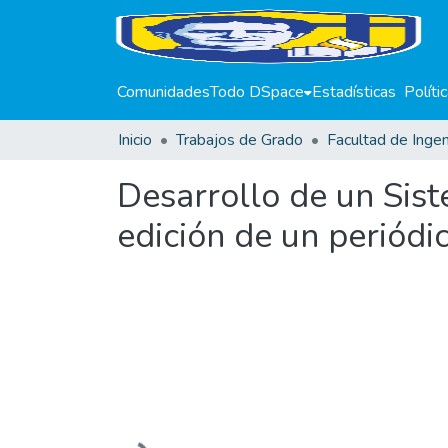
Comunidades
Todo DSpace
Estadísticas
Políti
Inicio
Trabajos de Grado
Facultad de Ingen
Desarrollo de un Sis
edición de un periódi