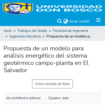
(current)
Iniciar sesión
Inicio
Trabajos de Grado
Facultad de Ingeniería
Ingeniería Mecánica
Propuesta de un modelo para análisis energético del sistema geotérmico campo-planta en El Salvador
Propuesta de un modelo para
análisis energético del sistema
geotérmico campo-planta en El
Salvador
Vista sencilla de ítem
dc.contributor.advisor
Quijano, Julio