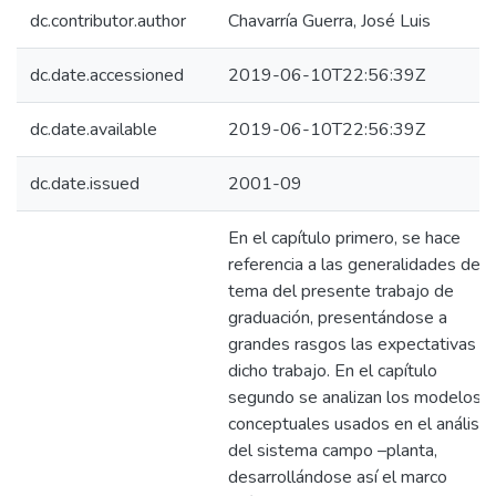
dc.contributor.author
Chavarría Guerra, José Luis
dc.date.accessioned
2019-06-10T22:56:39Z
dc.date.available
2019-06-10T22:56:39Z
dc.date.issued
2001-09
En el capítulo primero, se hace
referencia a las generalidades del
tema del presente trabajo de
graduación, presentándose a
grandes rasgos las expectativas d
dicho trabajo. En el capítulo
segundo se analizan los modelos
conceptuales usados en el análisis
del sistema campo –planta,
desarrollándose así el marco