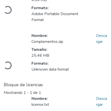
4.04 MB
Cargando...
Formato:
Adobe Portable Document
Format
Nombre:
Desca
Complementos.zip
rgar
Tamaño:
25.46 MB
Cargando...
Formato:
Unknown data format
Bloque de licencias
Mostrando
1 - 1 de 1
Nombre:
Desca
license.txt
rgar