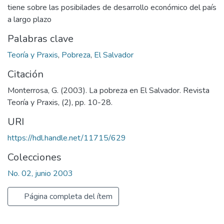
tiene sobre las posibilades de desarrollo económico del país
a largo plazo
Palabras clave
Teoría y Praxis
,
Pobreza
,
El Salvador
Citación
Monterrosa, G. (2003). La pobreza en El Salvador. Revista
Teoría y Praxis, (2), pp. 10-28.
URI
https://hdl.handle.net/11715/629
Colecciones
No. 02, junio 2003
Página completa del ítem