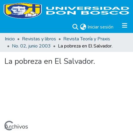
(current)
Iniciar sesión
Inicio
Revistas y libros
Revista Teoría y Praxis
No. 02, junio 2003
La pobreza en El Salvador.
La pobreza en El Salvador.
Cargando...
Archivos