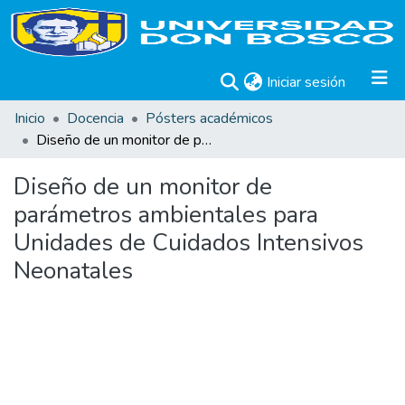
(current)
Iniciar sesión
Inicio
Docencia
Pósters académicos
Diseño de un monitor de parámetros ambientales para Unidades de Cuidados Intensivos Neonatales
Diseño de un monitor de
parámetros ambientales para
Unidades de Cuidados Intensivos
Neonatales