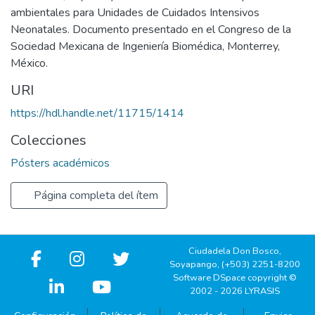
ambientales para Unidades de Cuidados Intensivos
Neonatales. Documento presentado en el Congreso de la
Sociedad Mexicana de Ingeniería Biomédica, Monterrey,
México.
URI
https://hdl.handle.net/11715/1414
Colecciones
Pósters académicos
Página completa del ítem
Ciudadela Don Bosco,
Soyapango, (+503) 2251-8200
Software DSpace copyright ©
2002 - 2026 LYRASIS