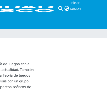
Iniciar
sesión
(current)
ía de Juegos con el
a actualidad. También
la Teoría de Juegos
lisis con un grupo
aspectos teóricos de