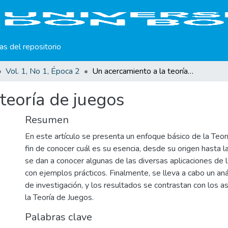
cas del repositorio
Vol. 1, No 1, Época 2
Un acercamiento a la teoría de juegos
teoría de juegos
Resumen
En este artículo se presenta un enfoque básico de la Teor
fin de conocer cuál es su esencia, desde su origen hasta l
se dan a conocer algunas de las diversas aplicaciones de 
con ejemplos prácticos. Finalmente, se lleva a cabo un aná
de investigación, y los resultados se contrastan con los 
la Teoría de Juegos.
Palabras clave