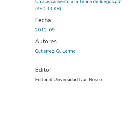
Un acercamiento a la Teoria de Juegos.pdf
(850.33 KB)
Fecha
2012-09
Autores
Gutiérrez, Guillermo
Editor
Editorial Universidad Don Bosco