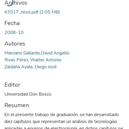
Archivos
43517_tesis.pdf
(2.05 MB)
Fecha
2008-10
Autores
Manzano Gallardo,David Angello
Rivas Pérez, Walter Antonio
Zaldaña Ayala, Diego José
Editor
Universidad Don Bosco
Resumen
En el presente trabajo de graduación, se han desarrollado
diez capítulos que representan un análisis de tecnologías
aplicadas a equipos de electrocirugía, en dichos capítulos se