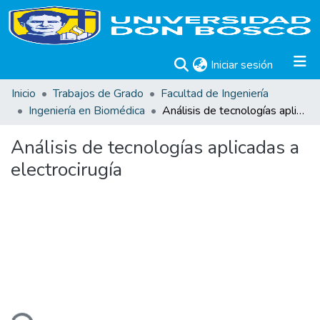
(current)
Iniciar sesión
Inicio
Trabajos de Grado
Facultad de Ingeniería
Ingeniería en Biomédica
Análisis de tecnologías aplicadas a electrocirugía
Análisis de tecnologías aplicadas a
electrocirugía
ando...