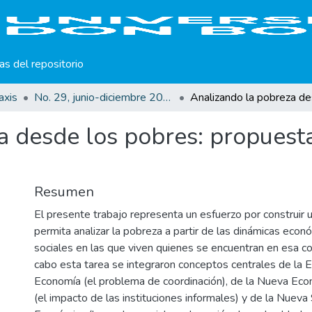
cas del repositorio
axis
No. 29, junio-diciembre 2016
a desde los pobres: propuest
Resumen
El presente trabajo representa un esfuerzo por construir 
permita analizar la pobreza a partir de las dinámicas econó
sociales en las que viven quienes se encuentran en esa con
cabo esta tarea se integraron conceptos centrales de la 
Economía (el problema de coordinación), de la Nueva Econ
(el impacto de las instituciones informales) y de la Nueva