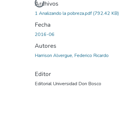
Cargando...
Archivos
1 Analizando la pobreza.pdf
(792.42 KB)
Fecha
2016-06
Autores
Harrison Alvergue, Federico Ricardo
Editor
Editorial Universidad Don Bosco