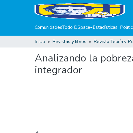
Comunidades
Todo DSpace
Estadísticas
Políti
Inicio
Revistas y libros
Revista Teoría y Pr
Analizando la pobrez
integrador