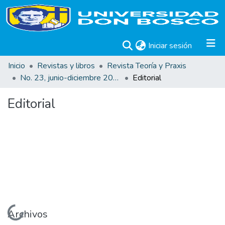
(current)
Iniciar sesión
Inicio
Revistas y libros
Revista Teoría y Praxis
No. 23, junio-diciembre 2013
Editorial
Editorial
Cargando...
Archivos