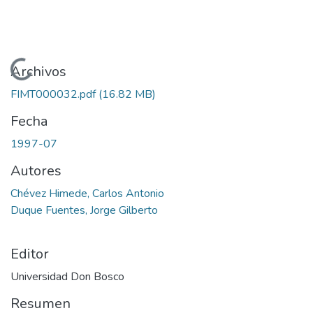
Cargando...
Archivos
FIMT000032.pdf
(16.82 MB)
Fecha
1997-07
Autores
Chévez Himede, Carlos Antonio
Duque Fuentes, Jorge Gilberto
Editor
Universidad Don Bosco
Resumen