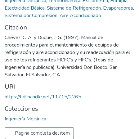
Ingeniería Mecánica
,
Termodinámica
,
Psicometría
,
Entalpia
,
Electricidad Básica
,
Sistema de Refrigeración
,
Evaporadores
,
Sistema por Compresión
,
Aire Acondicionado
Citación
Chévez, C. A. y Duque, J. G. (1997). Manual de
procedimientos para el mantenimiento de equipos de
refrigeración y aire acondicionado y su readecuación para el
uso de los refrigerantes HCFC's y HFC's. (Tesis de
Ingeniería no publicada). Universidad Don Bosco, San
Salvador, El Salvador, C.A.
URI
https://hdl.handle.net/11715/2265
Colecciones
Ingeniería Mecánica
Página completa del ítem