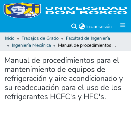
(current)
Iniciar sesión
Inicio
Trabajos de Grado
Facultad de Ingeniería
Ingeniería Mecánica
Manual de procedimientos para el mantenimiento de equipos de refrigeración y aire acondicionado y su readecuación para el uso de los refrigerantes HCFC's y HFC's.
Manual de procedimientos para el
mantenimiento de equipos de
refrigeración y aire acondicionado y
su readecuación para el uso de los
refrigerantes HCFC's y HFC's.