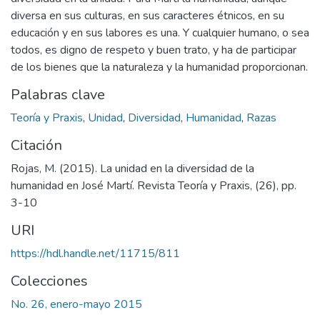
diversa en sus culturas, en sus caracteres étnicos, en su
educación y en sus labores es una. Y cualquier humano, o sea
todos, es digno de respeto y buen trato, y ha de participar
de los bienes que la naturaleza y la humanidad proporcionan.
Palabras clave
Teoría y Praxis
,
Unidad
,
Diversidad
,
Humanidad
,
Razas
Citación
Rojas, M. (2015). La unidad en la diversidad de la
humanidad en José Martí. Revista Teoría y Praxis, (26), pp.
3-10
URI
https://hdl.handle.net/11715/811
Colecciones
No. 26, enero-mayo 2015