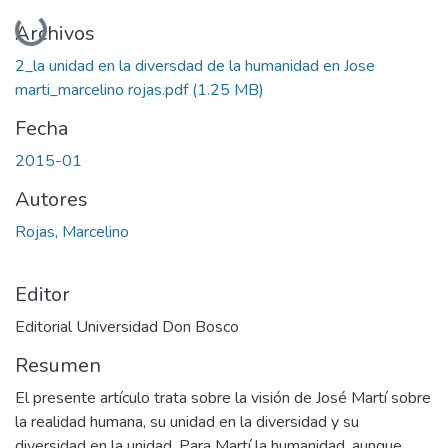
Cargando...
Archivos
2_la unidad en la diversdad de la humanidad en Jose
marti_marcelino rojas.pdf
(1.25 MB)
Fecha
2015-01
Autores
Rojas, Marcelino
Editor
Editorial Universidad Don Bosco
Resumen
El presente artículo trata sobre la visión de José Martí sobre
la realidad humana, su unidad en la diversidad y su
diversidad en la unidad. Para Martí la humanidad, aunque