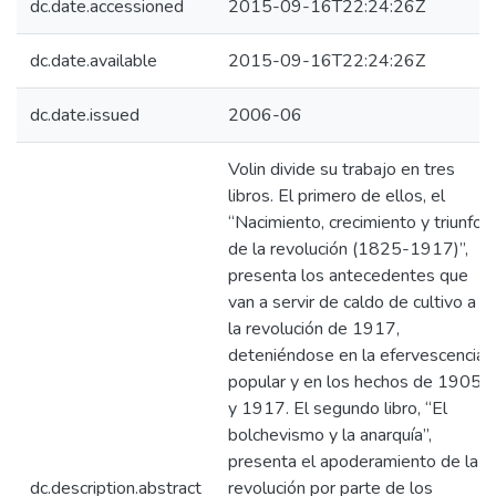
dc.date.accessioned
2015-09-16T22:24:26Z
dc.date.available
2015-09-16T22:24:26Z
dc.date.issued
2006-06
Volin divide su trabajo en tres
libros. El primero de ellos, el
“Nacimiento, crecimiento y triunfo
de la revolución (1825-1917)”,
presenta los antecedentes que
van a servir de caldo de cultivo a
la revolución de 1917,
deteniéndose en la efervescencia
popular y en los hechos de 1905
y 1917. El segundo libro, “El
bolchevismo y la anarquía”,
presenta el apoderamiento de la
dc.description.abstract
revolución por parte de los