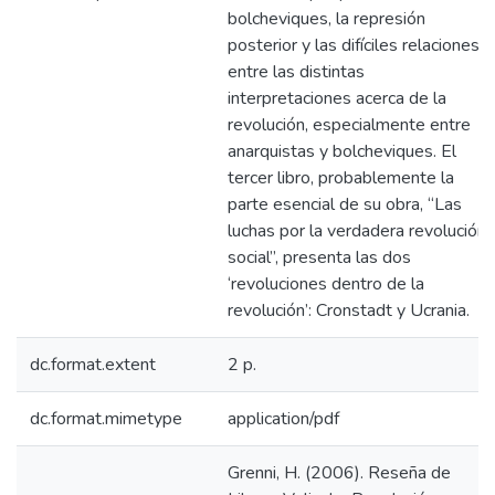
bolcheviques, la represión
posterior y las difíciles relaciones
entre las distintas
interpretaciones acerca de la
revolución, especialmente entre
anarquistas y bolcheviques. El
tercer libro, probablemente la
parte esencial de su obra, “Las
luchas por la verdadera revolución
social”, presenta las dos
‘revoluciones dentro de la
revolución’: Cronstadt y Ucrania.
dc.format.extent
2 p.
dc.format.mimetype
application/pdf
Grenni, H. (2006). Reseña de