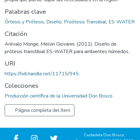
Palabras clave
Órtesis y Prótesis
,
Diseño
,
Proótesis Transibial
,
ES-WATER
Citación
Arévalo Monge, Melvin Giovanni. (2011). Diseño de
prótesis transtibial ES-WATER para ambientes húmedos.
URI
https://hdl.handle.net/11715/945
Colecciones
Producción científica de la Universidad Don Bosco
Página completa del ítem
Ciudadela Don Bosco,