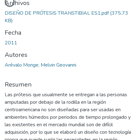
Archivos
DISEÑO DE PRÓTESIS TRANSTIBIAL ES1.pdf
(375.73
KB)
Fecha
2011
Autores
Arévalo Monge, Melvin Geovanni
Resumen
Las prótesis que usualmente se entregan a las personas
amputadas por debajo de la rodilla en la región
centroamericana no son diseñadas para ser usadas en
ambientes húmedos por periodos de tiempo prolongado y
las existentes en el mercado mundial son de difícil
adquisición, por lo que se elaboró un diseño con tecnología
propia que puede suplir las necesidades en la región.