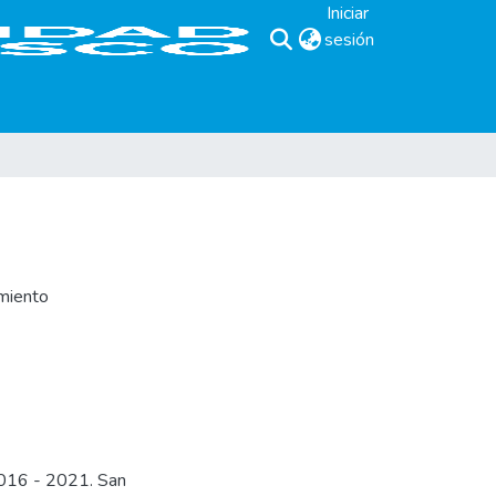
Iniciar
sesión
(current)
miento
2016 - 2021. San