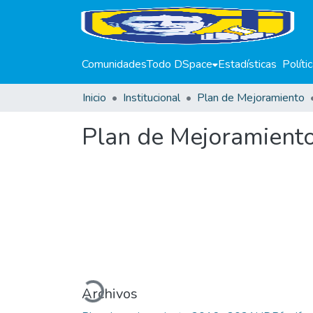
Comunidades
Todo DSpace
Estadísticas
Políti
Inicio
Institucional
Plan de Mejoramiento
Plan de Mejoramient
Cargando...
Archivos