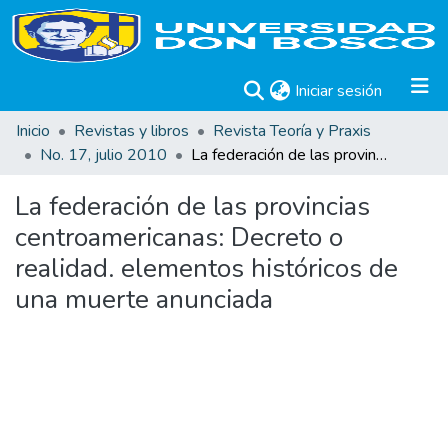
(current)
Iniciar sesión
Inicio
Revistas y libros
Revista Teoría y Praxis
No. 17, julio 2010
La federación de las provincias centroamericanas: Decreto o realidad. elementos históricos de una muerte anunciada
La federación de las provincias
centroamericanas: Decreto o
realidad. elementos históricos de
una muerte anunciada