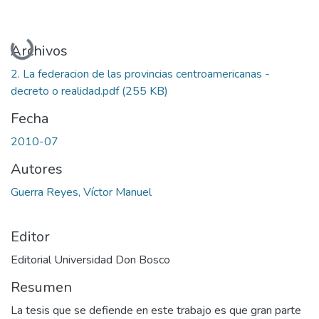
Cargando...
Archivos
2. La federacion de las provincias centroamericanas -
decreto o realidad.pdf
(255 KB)
Fecha
2010-07
Autores
Guerra Reyes, Víctor Manuel
Editor
Editorial Universidad Don Bosco
Resumen
La tesis que se defiende en este trabajo es que gran parte