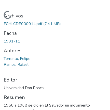
Cargando...
Archivos
FCHLCDE000014.pdf
(7.41 MB)
Fecha
1991-11
Autores
Torrento, Felipe
Ramos, Rafael
Editor
Universidad Don Bosco
Resumen
1950 a 1968 se dio en El Salvador un movimiento