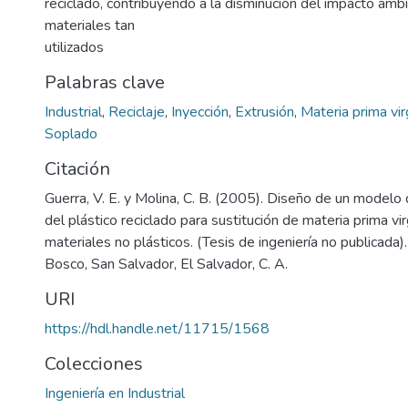
reciclado, contribuyendo a la disminución del impacto amb
materiales tan
utilizados
Palabras clave
Industrial
,
Reciclaje
,
Inyección
,
Extrusión
,
Materia prima vi
Soplado
Citación
Guerra, V. E. y Molina, C. B. (2005). Diseño de un modelo
del plástico reciclado para sustitución de materia prima vi
materiales no plásticos. (Tesis de ingeniería no publicada
Bosco, San Salvador, El Salvador, C. A.
URI
https://hdl.handle.net/11715/1568
Colecciones
Ingeniería en Industrial