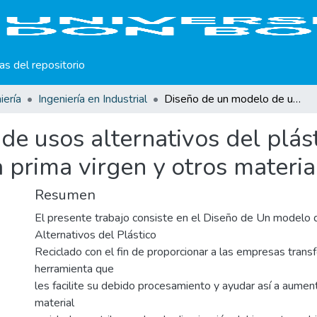
cas del repositorio
iería
Ingeniería en Industrial
Diseño de un modelo de usos alternativos del plástico reciclado para sustitución de materia prima virgen y otros materiales no plásticos
e usos alternativos del plást
a prima virgen y otros materia
Resumen
El presente trabajo consiste en el Diseño de Un modelo
Alternativos del Plástico
Reciclado con el fin de proporcionar a las empresas trans
herramienta que
les facilite su debido procesamiento y ayudar así a aumenta
material