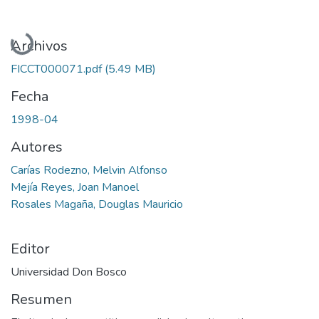
Cargando...
Archivos
FICCT000071.pdf
(5.49 MB)
Fecha
1998-04
Autores
Carías Rodezno, Melvin Alfonso
Mejía Reyes, Joan Manoel
Rosales Magaña, Douglas Mauricio
Editor
Universidad Don Bosco
Resumen