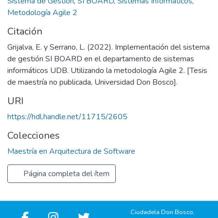
Sistema de Gestión
,
SI BOARD
,
Sistemas Informáticos
,
Metodología Agile 2
Citación
Grijalva, E. y Serrano, L. (2022). Implementación del sistema
de gestión SI BOARD en el departamento de sistemas
informáticos UDB. Utilizando la metodología Agile 2. [Tesis
de maestría no publicada, Universidad Don Bosco].
URI
https://hdl.handle.net/11715/2605
Colecciones
Maestría en Arquitectura de Software
Página completa del ítem
Ciudadela Don Bosco,