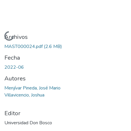
Cargando...
Archivos
MAST000024.pdf
(2.6 MB)
Fecha
2022-06
Autores
Menjívar Pineda, José Mario
Villavicencio, Joshua
Editor
Universidad Don Bosco