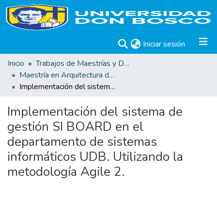
(current)
Iniciar sesión
Inicio
Trabajos de Maestrías y Doctorados
Maestría en Arquitectura de Software
Implementación del sistema de gestión SI BOARD en el departamento de sistemas informáticos UDB. Utilizando la metodología Agile 2.
Implementación del sistema de
gestión SI BOARD en el
departamento de sistemas
informáticos UDB. Utilizando la
metodología Agile 2.