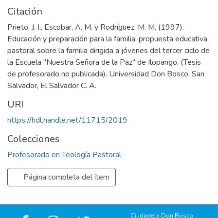
Citación
Prieto, J. I., Escobar, A. M. y Rodríguez, M. M. (1997).
Educación y preparación para la familia: propuesta educativa
pastoral sobre la familia dirigida a jóvenes del tercer ciclo de
la Escuela "Nuestra Señora de la Paz" de Ilopango. (Tesis
de profesorado no publicada). Universidad Don Bosco, San
Salvador, El Salvador C. A.
URI
https://hdl.handle.net/11715/2019
Colecciones
Profesorado en Teología Pastoral
Página completa del ítem
Ciudadela Don Bosco,