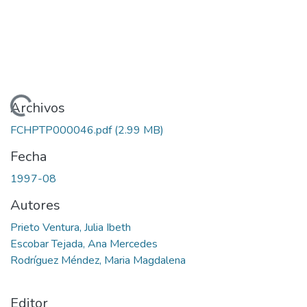
Cargando...
Archivos
FCHPTP000046.pdf
(2.99 MB)
Fecha
1997-08
Autores
Prieto Ventura, Julia Ibeth
Escobar Tejada, Ana Mercedes
Rodríguez Méndez, Maria Magdalena
Editor