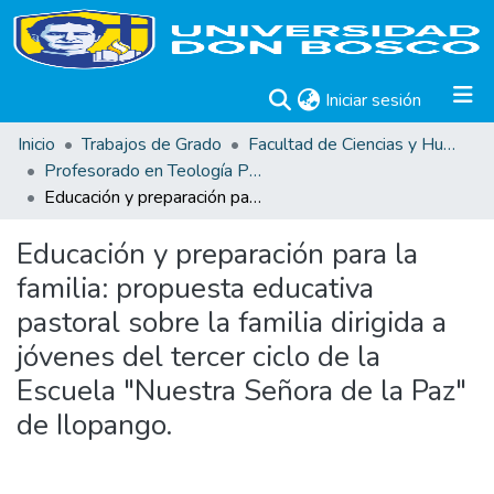
(current)
Iniciar sesión
Inicio
Trabajos de Grado
Facultad de Ciencias y Humanidades
Profesorado en Teología Pastoral
Educación y preparación para la familia: propuesta educativa pastoral sobre la familia dirigida a jóvenes del tercer ciclo de la Escuela "Nuestra Señora de la Paz" de Ilopango.
Educación y preparación para la
familia: propuesta educativa
pastoral sobre la familia dirigida a
jóvenes del tercer ciclo de la
Escuela "Nuestra Señora de la Paz"
de Ilopango.